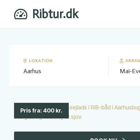
Ribtur.dk
LOKATION
ARRA
Aarhus
Mai-Ev
Pris fra:
400
kr.