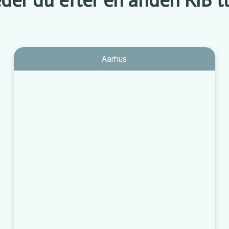
Aarhus