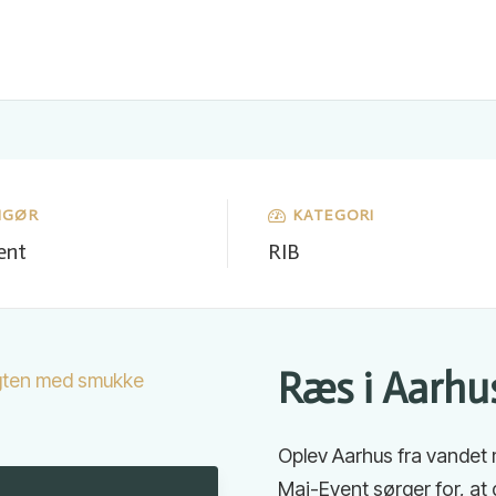
NGØR
KATEGORI
ent
RIB
Ræs i Aarh
Oplev Aarhus fra vandet 
Mai-Event sørger for, at 