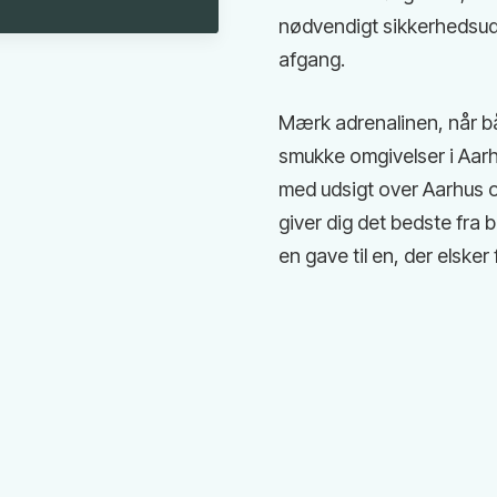
nødvendigt sikkerhedsuds
afgang.
Mærk adrenalinen, når b
smukke omgivelser i Aarhu
med udsigt over Aarhus 
giver dig det bedste fra 
en gave til en, der elsker